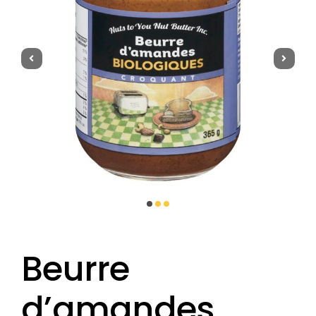
À propos de nous
Recettes
Où nous trouver
FAQ
Beurre
d’amandes