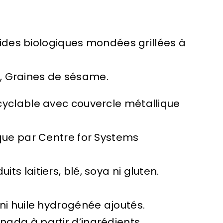
ides biologiques mondées grillées à
, Graines de sésame.
cyclable avec couvercle métallique
ique par Centre for Systems
ts laitiers, blé, soya ni gluten.
 ni huile hydrogénée ajoutés.
nada à partir d’ingrédients