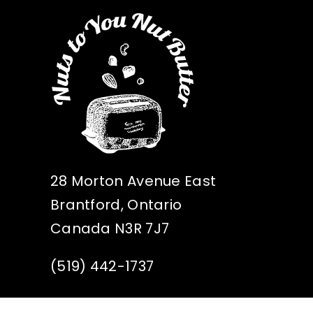
28 Morton Avenue East
Brantford, Ontario
Canada N3R 7J7
(519) 442-1737