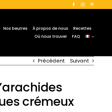
Nos beurres
À propos de nous
Recettes
Où nous trouver
FAQ
Précédent
Suivant
’arachides
ques crémeux