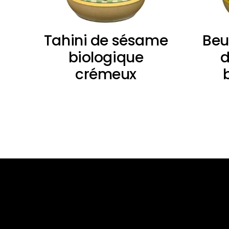
Tahini de sésame
Beu
biologique
d
crémeux