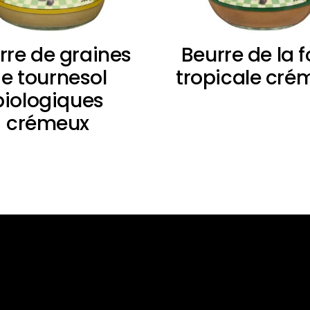
rre de graines
Beurre de la f
e tournesol
tropicale cré
biologiques
crémeux