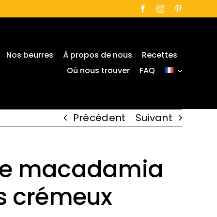
Nos beurres
À propos de nous
Recettes
Où nous trouver
FAQ
Précédent
Suivant
de macadamia
us crémeux