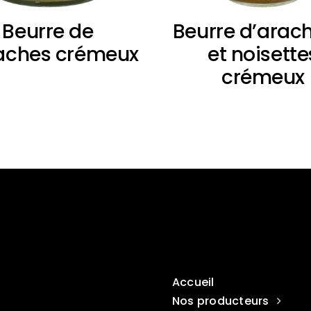
Beurre de
Beurre d’arac
aches crémeux
et noisette
crémeux
Accueil
Nos producteurs