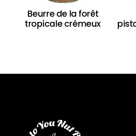
Beurre de la forêt
tropicale crémeux
pist