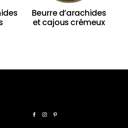
hides
Beurre d’arachides
s
et cajous crémeux