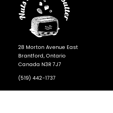
28 Morton Avenue East
Brantford, Ontario
Canada N3R 7J7
(519) 442-1737